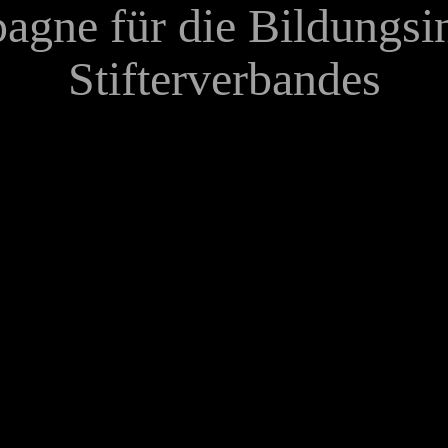
gne für die Bildungsin
Stifterverbandes