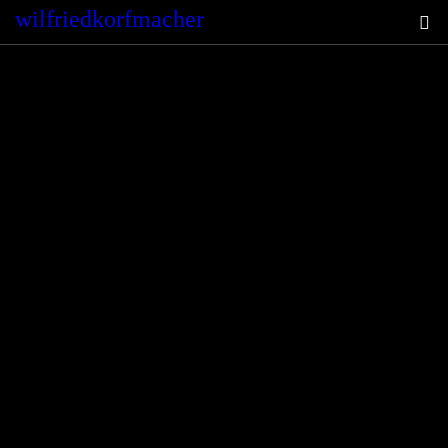
wilfriedkorfmacher